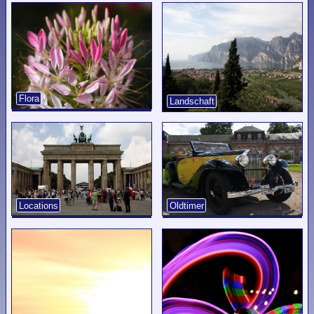
Flora
Landschaft
Locations
Oldtimer