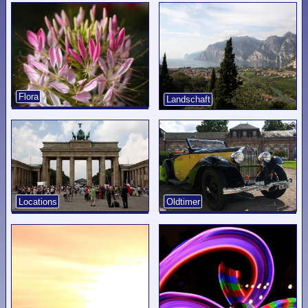
Flora
Landschaft
Locations
Oldtimer